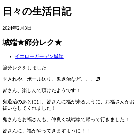
日々の生活日記
2024年2月3日
城端★節分レク★
イエローガーデン城端
節分レクをしました。
玉入れや、ボール送り、鬼退治など。。。👹
皆さん、楽しんで頂けたようです！
鬼退治のあとには、皆さんに福が来るように、お福さんがお
祓いをしてくれました！
鬼さんもお福さんも、仲良く城端線で帰って行きました！
皆さんに、福がやってきますように！！