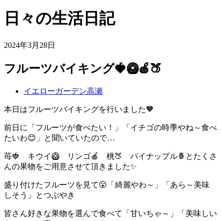
日々の生活日記
2024年3月28日
フルーツバイキング🍓🥝🍎🍑
イエローガーデン高瀬
本日はフルーツバイキングを行いました🧡
前日に「フルーツが食べたい！」「イチゴの時季やね～食べ
たいわ😊」と聞いていたので…
苺🍓 キウイ🥝 リンゴ🍎 桃🍑 パイナップル🍍とたくさ
んの果物をご用意させて頂きました✨
盛り付けたフルーツを見て😮「綺麗やわ～」「あら～美味
しそう」とつぶやき
皆さん好きな果物を選んで食べて「甘いちゃ～」「美味しい