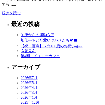
でも…...
続きを読む
最近の投稿
午後からの運動💪🏻
畑仕事🌱と可愛いツバメたち🐦‍⬛
【祝・百寿】～㊗️100歳のお祝い会～
🌸花見🌸
第4回 イエローカフェ
アーカイブ
2026年7月
2026年5月
2026年4月
2026年3月
2026年1月
2025年12月