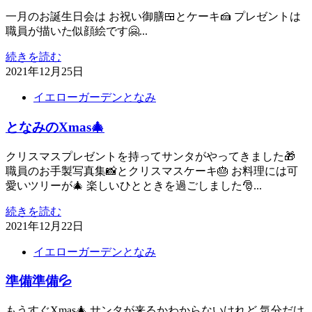
一月のお誕生日会は お祝い御膳🍱とケーキ🍰 プレゼントは
職員が描いた似顔絵です🤗...
続きを読む
2021年12月25日
イエローガーデンとなみ
となみのXmas🎄
クリスマスプレゼントを持ってサンタがやってきました🎁
職員のお手製写真集📸とクリスマスケーキ🎂 お料理には可
愛いツリーが🎄 楽しいひとときを過ごしました🎅...
続きを読む
2021年12月22日
イエローガーデンとなみ
準備準備💦
もうすぐXmas🎄 サンタが来るかわからないけれど 気分だけ