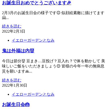
お誕生日おめでとうございます🎉
2月3月のお誕生日会の様子です😊 似顔絵素敵に描けてます
🤗...
続きを読む
2022年2月3日
イエローガーデンとなみ
鬼は外福は内👹
今日は節分👹 豆まき…豆投げ？豆入れ？で体を動かして 美
味しいご飯をいただきましょう😊 皆様の今年一年の無病息
災を願います🙏...
続きを読む
2022年1月30日
イエローガーデンとなみ
お誕生日会🎂