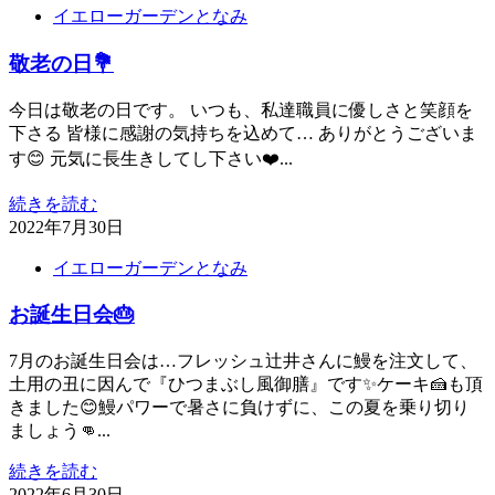
イエローガーデンとなみ
敬老の日💐
今日は敬老の日です。 いつも、私達職員に優しさと笑顔を
下さる 皆様に感謝の気持ちを込めて… ありがとうございま
す😊 元気に長生きしてし下さい❤️...
続きを読む
2022年7月30日
イエローガーデンとなみ
お誕生日会🎂
7月のお誕生日会は…フレッシュ辻井さんに鰻を注文して、
土用の丑に因んで『ひつまぶし風御膳』です✨ケーキ🍰も頂
きました😊鰻パワーで暑さに負けずに、この夏を乗り切り
ましょう👊...
続きを読む
2022年6月30日