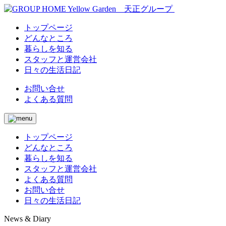
トップページ
どんなところ
暮らしを知る
スタッフと運営会社
日々の生活日記
お問い合せ
よくある質問
トップページ
どんなところ
暮らしを知る
スタッフと運営会社
よくある質問
お問い合せ
日々の生活日記
News & Diary