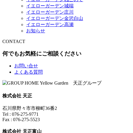
イエローガーデン城端
イエローガーデン庄川
イエローガーデン金沢白山
イエローガーデン高瀬
お知らせ
CONTACT
何でもお気軽にご相談ください
お問い合せ
よくある質問
株式会社 天正
石川県野々市市柳町36番2
Tel : 076-275-9771
Fax : 076-275-5523
株式会社 天正富山