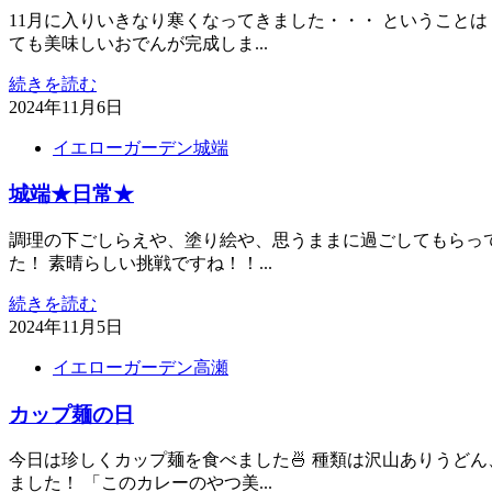
11月に入りいきなり寒くなってきました・・・ ということは
ても美味しいおでんが完成しま...
続きを読む
2024年11月6日
イエローガーデン城端
城端★日常★
調理の下ごしらえや、塗り絵や、思うままに過ごしてもらっ
た！ 素晴らしい挑戦ですね！！...
続きを読む
2024年11月5日
イエローガーデン高瀬
カップ麺の日
今日は珍しくカップ麺を食べました🍜 種類は沢山ありうど
ました！ 「このカレーのやつ美...