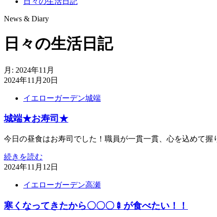
日々の生活日記
News & Diary
日々の生活日記
月:
2024年11月
2024年11月20日
イエローガーデン城端
城端★お寿司★
今日の昼食はお寿司でした！職員が一貫一貫、心を込めて握りま
続きを読む
2024年11月12日
イエローガーデン高瀬
寒くなってきたから〇〇〇🍢が食べたい！！