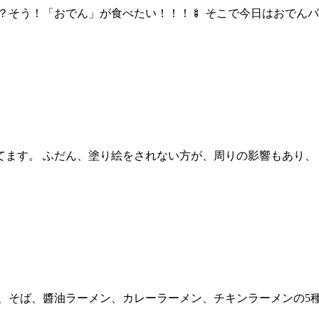
？そう！「おでん」が食べたい！！！🍢 そこで今日はおでんパ
てます。 ふだん、塗り絵をされない方が、周りの影響もあり、
ん、そば、醬油ラーメン、カレーラーメン、チキンラーメンの5種