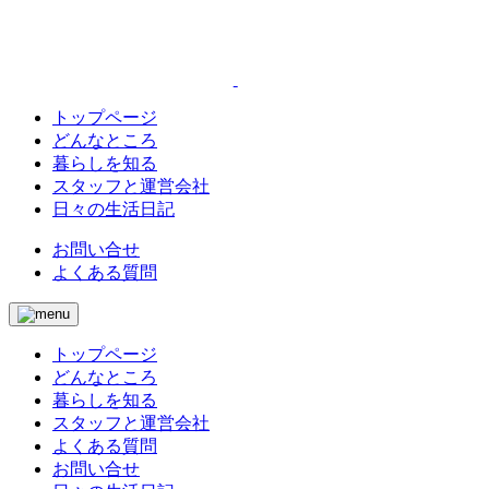
トップページ
どんなところ
暮らしを知る
スタッフと運営会社
日々の生活日記
お問い合せ
よくある質問
トップページ
どんなところ
暮らしを知る
スタッフと運営会社
よくある質問
お問い合せ